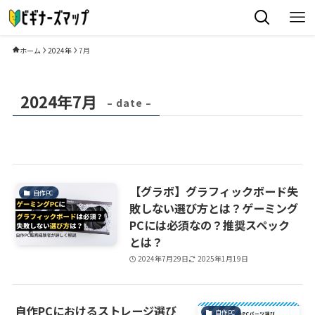
ホーム
2024年
7月
2024年7月
– date –
【グラボ】グラフィックボード失
自作PC
敗しない選び方とは？ゲーミング
PCには必須なの？推奨スペック
とは？
2024年7月29日
2025年1月19日
自作PCにおけるストレージ選び
自作PC